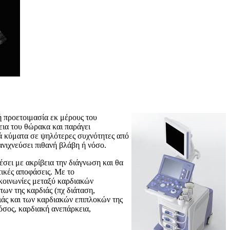
ή προετοιμασία εκ μέρους του
εια του θώρακα και παράγει
ικά κύματα σε ψηλότερες συχνότητες από
ανιχνεύσει πιθανή βλάβη ή νόσο.
έσει με ακρίβεια την διάγνωση και θα
τικές αποφάσεις. Με το
ικοινωνίες μεταξύ καρδιακών
των της καρδιάς (πχ διάταση,
ιάς και των καρδιακών επιπλοκών της
όσος, καρδιακή ανεπάρκεια,