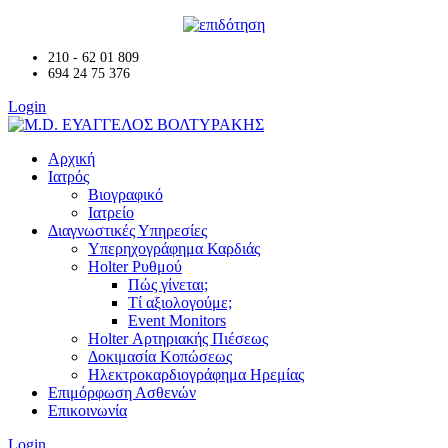
210 - 62 01 809
694 24 75 376
Login
Αρχική
Ιατρός
Βιογραφικό
Ιατρείο
Διαγνωστικές Υπηρεσίες
Υπερηχογράφημα Καρδιάς
Holter Ρυθμού
Πώς γίνεται;
Τί αξιολογούμε;
Event Monitors
Holter Αρτηριακής Πιέσεως
Δοκιμασία Κοπώσεως
Ηλεκτροκαρδιογράφημα Ηρεμίας
Επιμόρφωση Ασθενών
Επικοινωνία
Login