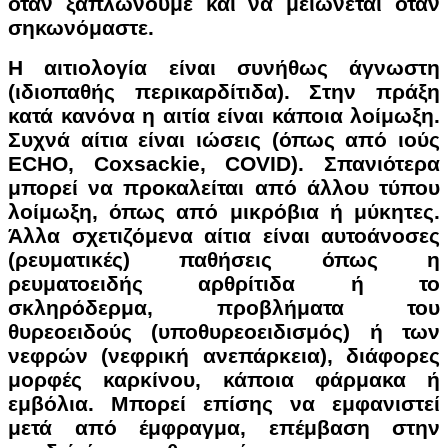
όταν ξαπλώνουμε και να μειώνεται όταν
σηκωνόμαστε.
Η αιτιολογία είναι συνήθως άγνωστη
(ιδιοπαθής περικαρδίτιδα). Στην πράξη
κατά κανόνα η αιτία είναι κάποια λοίμωξη.
Συχνά αίτια είναι ιώσεις (όπως από ιούς
ECHO, Coxsackie, COVID). Σπανιότερα
μπορεί να προκαλείται από άλλου τύπου
λοίμωξη, όπως από μικρόβια ή μύκητες.
Άλλα σχετιζόμενα αίτια είναι αυτοάνοσες
(ρευματικές) παθήσεις όπως η
ρευματοειδής αρθρίτιδα ή το
σκληρόδερμα, προβλήματα του
θυρεοειδούς (υποθυρεοειδισμός) ή των
νεφρών (νεφρική ανεπάρκεια), διάφορες
μορφές καρκίνου, κάποια φάρμακα ή
εμβόλια. Μπορεί επίσης να εμφανιστεί
μετά από έμφραγμα, επέμβαση στην